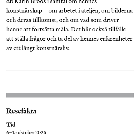
du Karin Broos i samtal om hennes
konstnärskap – om arbetet i ateljén, om bilderna
och deras tillkomst, och om vad som driver
henne att fortsätta måla. Det blir också tillfälle
att ställa frågor och ta del av hennes erfarenheter
av ett långt konstnärsliv.
Resefakta
Tid
6–15 oktober 2026