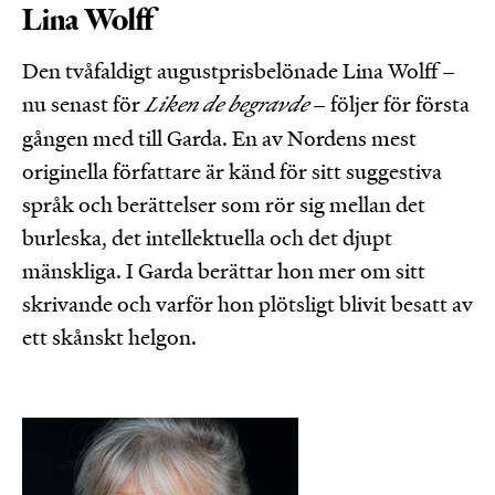
Lina Wolff
Den tvåfaldigt augustprisbelönade Lina Wolff –
nu senast för
Liken de begravde
– följer för första
gången med till Garda. En av Nordens mest
originella författare är känd för sitt suggestiva
språk och berättelser som rör sig mellan det
burleska, det intellektuella och det djupt
mänskliga. I Garda berättar hon mer om sitt
skrivande och varför hon plötsligt blivit besatt av
ett skånskt helgon.