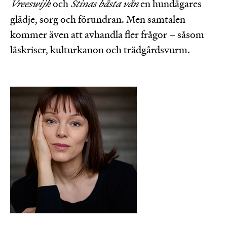
Vreeswijk
och
Stinas bästa vän
en hundägares
glädje, sorg och förundran. Men samtalen
kommer även att avhandla fler frågor – såsom
läskriser, kulturkanon och trädgårdsvurm.