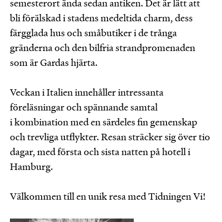
semesterort ända sedan antiken. Det är lätt att
bli förälskad i stadens medeltida charm, dess
färgglada hus och småbutiker i de trånga
gränderna och den bilfria strandpromenaden
som är Gardas hjärta.
Veckan i Italien innehåller intressanta
föreläsningar och spännande samtal
i kombination med en särdeles fin gemenskap
och trevliga utflykter. Resan sträcker sig över tio
dagar, med första och sista natten på hotell i
Hamburg.
Välkommen till en unik resa med Tidningen Vi!