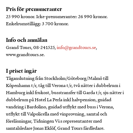
Pris för prenumeranter
25 990 kronor. Icke-prenumeranter: 26 990 kronor.
Enkelrumstillägg: 3 700 kronor.
Info och anmälan
Grand Tours, 08-241525,
info@grandtours.se
,
www.grandtours.se.
I priset ingår
Tåganslutning från Stockholm/Göteborg/Malmö till
Köpenhamn t/r, tåg till Verona t/r, två nätter i dubbelrum i
Hamburg inkl frukost, busstransfer till Garda t/r, sju nätter i
dubbelrum på Hotel La Perla inkl halvpension, guidad
vandring i Bardolino, guidad utflykt med buss i Verona,
utflykt till Valpolicella med vinprovning, samtal och
föreläsningar, Tidningen Vi:s representanter med
samtalsledare Jonas Eklöf, Grand Tours färdledare.