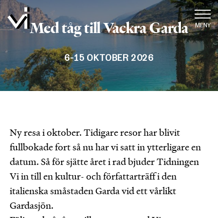
Med tåg till Vackra Garda
MENY
6-15 OKTOBER 2026
Ny resa i oktober. Tidigare resor har blivit
fullbokade fort så nu har vi satt in ytterligare en
datum. Så för sjätte året i rad bjuder Tidningen
Vi in till en kultur- och författarträff i den
italienska småstaden Garda vid ett vårlikt
Gardasjön.