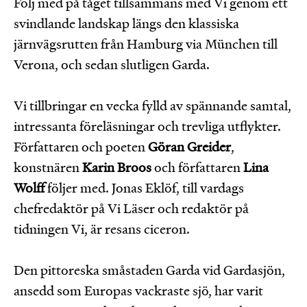
Följ med på tåget tillsammans med Vi genom ett
svindlande landskap längs den klassiska
järnvägsrutten från Hamburg via München till
Verona, och sedan slutligen Garda.
Vi tillbringar en vecka fylld av spännande samtal,
intressanta föreläsningar och trevliga utflykter.
Författaren och poeten
Göran Greider
,
konstnären
Karin Broos
och författaren
Lina
Wolff
följer med. Jonas Eklöf, till vardags
chefredaktör på Vi Läser och redaktör på
tidningen Vi, är resans ciceron.
Den pittoreska småstaden Garda vid Gardasjön,
ansedd som Europas vackraste sjö, har varit