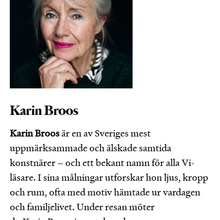
Karin Broos
Karin Broos
är en av Sveriges mest
uppmärksammade och älskade samtida
konstnärer – och ett bekant namn för alla Vi-
läsare. I sina målningar utforskar hon ljus, kropp
och rum, ofta med motiv hämtade ur vardagen
och familjelivet. Under resan möter