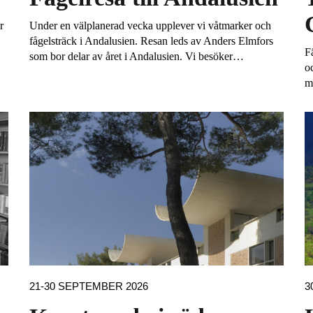
r
Under en välplanerad vecka upplever vi våtmarker och
fågelsträck i Andalusien. Resan leds av Anders Elmfors
F
som bor delar av året i Andalusien. Vi besöker…
o
m
21-30 SEPTEMBER 2026
3