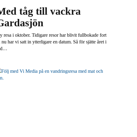
Med tåg till vackra
Gardasjön
 resa i oktober. Tidigare resor har blivit fullbokade fort
 nu har vi satt in ytterligare en datum. Så för sjätte året i
ad…