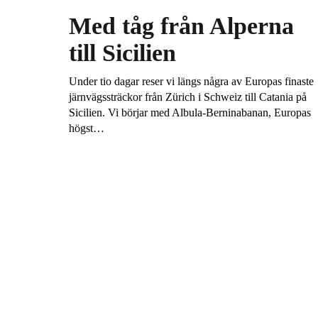
Med tåg från Alperna
till Sicilien
Under tio dagar reser vi längs några av Europas finaste
järnvägssträckor från Zürich i Schweiz till Catania på
Sicilien. Vi börjar med Albula-Berninabanan, Europas
högst…