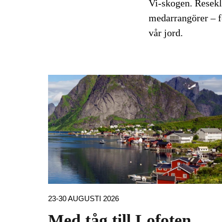
Vi-skogen. Resekl
medarrangörer – fö
vår jord.
23-30 AUGUSTI 2026
Med tåg till Lofoten