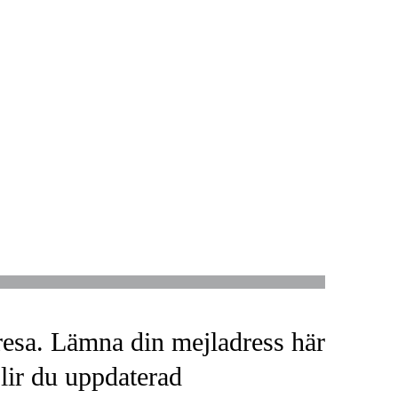
resa. Lämna din mejladress här
blir du uppdaterad