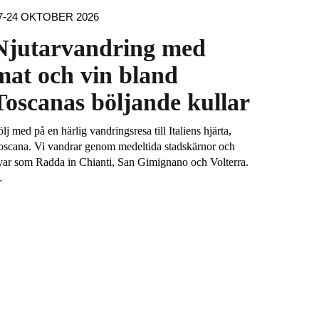
7-24 OKTOBER 2026
Njutarvandring med
mat och vin bland
Toscanas böljande kullar
lj med på en härlig vandringsresa till Italiens hjärta,
oscana. Vi vandrar genom medeltida stadskärnor och
yar som Radda in Chianti, San Gimignano och Volterra.
…