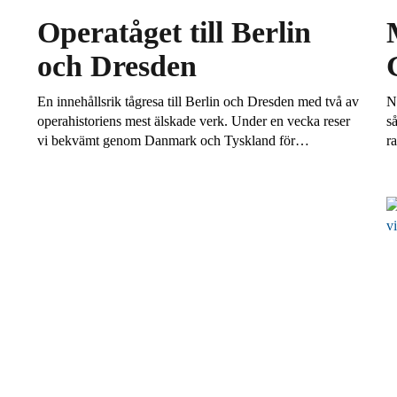
Operatåget till Berlin
och Dresden
En innehållsrik tågresa till Berlin och Dresden med två av
Ny
operahistoriens mest älskade verk. Under en vecka reser
så
vi bekvämt genom Danmark och Tyskland för…
r