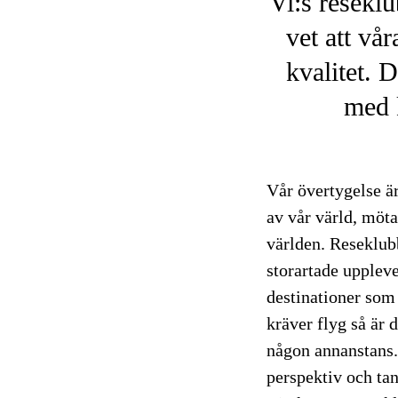
Vi:s reseklub
vet att vår
kvalitet. 
med 
Vår övertygelse är
av vår värld, möta
världen. Reseklub
storartade uppleve
destinationer som
kräver flyg så är 
någon annanstans.
perspektiv och tan