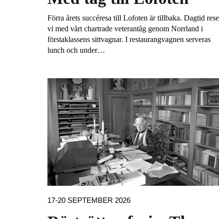
Förra årets succéresa till Lofoten är tillbaka. Dagtid rese
vi med vårt chartrade veterantåg genom Norrland i
förstaklassens sittvagnar. I restaurangvagnen serveras
lunch och under…
17-20 SEPTEMBER 2026