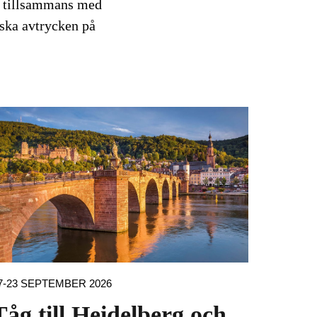
ar tillsammans med
nska avtrycken på
7-23 SEPTEMBER 2026
Tåg till Heidelberg och