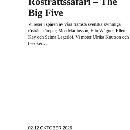
Rösträttssafari – The
Big Five
Vi reser i spåren av våra främsta svenska kvinnliga
rösträttskämpar; Moa Martinsson, Elin Wägner, Ellen
Key och Selma Lagerlöf. Vi möter Ulrika Knutson och
besöker…
02-12 OKTOBER 2026