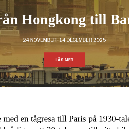
rån Hongkong till B
24 NOVEMBER–14 DECEMBER 2025
LÄS MER
 med en tågresa till Paris på 1930-tale