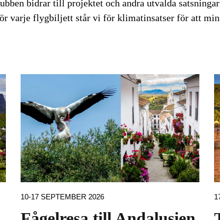
ubben bidrar till projektet och andra utvalda satsning
r varje flygbiljett står vi för klimatinsatser för att mi
10-17 SEPTEMBER 2026
1
Fågelresa till Andalusien