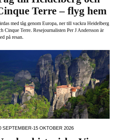
Cinque Terre – flyg hem
ärdas med tåg genom Europa, ner till vackra Heidelberg
ch Cinque Terre. Resejournalisten Per J Andersson är
ed på resan.
0 SEPTEMBER-15 OKTOBER 2026