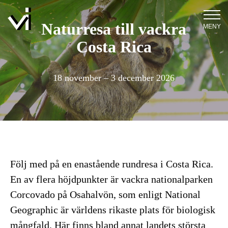
Naturresa till vackra
MENY
Costa Rica
18 november – 3 december 2026
Följ med på en enastående rundresa i Costa Rica.
En av flera höjdpunkter är vackra nationalparken
Corcovado på Osahalvön, som enligt National
Geographic är världens rikaste plats för biologisk
mångfald. Här finns bland annat landets största