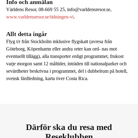
Info och anmälan
Världens Resor, 08-669 55 25, info@varldensresor.se,
www.varldensresor.se/tidningen-vi
.
Allt detta ingår
Flyg t/r från Stockholm inklusive flygskatt (avresa från
Göteborg, Köpenhamn eller andra orter kan ord- nas mot
eventuellt tillägg), alla transporter enligt programmet, frukost
varje morgon samt 12 måltider, inträden till nationalparker och
sevärdheter beskrivna i programmet, del i dubbelrum på hotell,
svensk färdledning, karta över Costa Rica.
Därför ska du resa med
Reseklubben