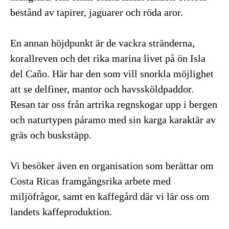
bestånd av tapirer, jaguarer och röda aror.
En annan höjdpunkt är de vackra stränderna,
korallreven och det rika marina livet på ön Isla
del Caño. Här har den som vill snorkla möjlighet
att se delfiner, mantor och havssköldpaddor.
Resan tar oss från artrika regnskogar upp i bergen
och naturtypen páramo med sin karga karaktär av
gräs och buskstäpp.
Vi besöker även en organisation som berättar om
Costa Ricas framgångsrika arbete med
miljöfrågor, samt en kaffegård där vi lär oss om
landets kaffeproduktion.