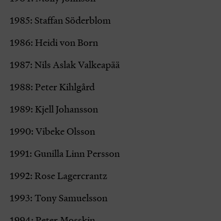
1985: Staffan Söderblom
1986: Heidi von Born
1987: Nils Aslak Valkeapää
1988: Peter Kihlgård
1989: Kjell Johansson
1990: Vibeke Olsson
1991: Gunilla Linn Persson
1992: Rose Lagercrantz
1993: Tony Samuelsson
1994: Peter Mosskin