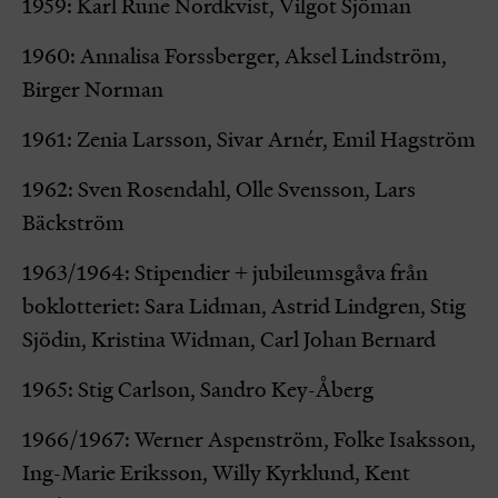
1959: Karl Rune Nordkvist, Vilgot Sjöman
1960: Annalisa Forssberger, Aksel Lindström,
Birger Norman
1961: Zenia Larsson, Sivar Arnér, Emil Hagström
1962: Sven Rosendahl, Olle Svensson, Lars
Bäckström
1963/1964: Stipendier + jubileumsgåva från
boklotteriet: Sara Lidman, Astrid Lindgren, Stig
Sjödin, Kristina Widman, Carl Johan Bernard
1965: Stig Carlson, Sandro Key-Åberg
1966/1967: Werner Aspenström, Folke Isaksson,
Ing-Marie Eriksson, Willy Kyrklund, Kent