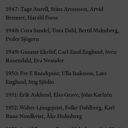
1947: Tage Aurell, Stina Aronsson, Arvid
Brenner, Harald Forss
1948: Cora Sandel, Tora Dahl, Bertil Malmberg,
Peder Sjögren
1949: Gunnar Ekelöf, Carl-Emil Englund, Sven
Rosendahl, Eva Neander
1950: Per E Rundquist, Ulla Isaksson, Lars
Englund, Stig Sjödin
1951: Erik Asklund, Elsa Grave, John Karlzén
1952: Walter Ljungquist, Folke Dahlberg, Karl
Rune Nordkvist, Åke Holmberg