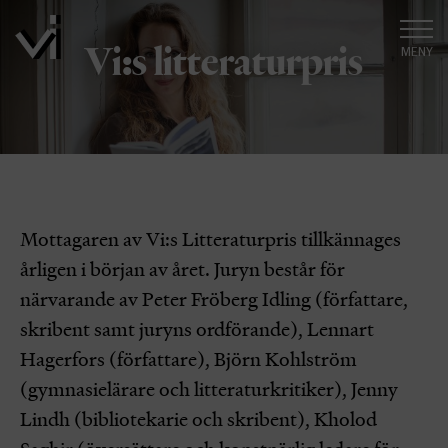
Vi:s litteraturpris
MENY
Mottagaren av Vi:s Litteraturpris tillkännages
årligen i början av året. Juryn består för
närvarande av Peter Fröberg Idling (författare,
skribent samt juryns ordförande), Lennart
Hagerfors (författare), Björn Kohlström
(gymnasielärare och litteraturkritiker), Jenny
Lindh (bibliotekarie och skribent), Kholod