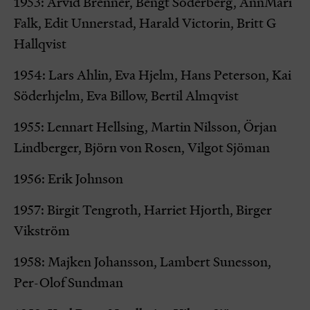
1953: Arvid Brenner, Bengt Söderberg, AnnMari
Falk, Edit Unnerstad, Harald Victorin, Britt G
Hallqvist
1954: Lars Ahlin, Eva Hjelm, Hans Peterson, Kai
Söderhjelm, Eva Billow, Bertil Almqvist
1955: Lennart Hellsing, Martin Nilsson, Örjan
Lindberger, Björn von Rosen, Vilgot Sjöman
1956: Erik Johnson
1957: Birgit Tengroth, Harriet Hjorth, Birger
Vikström
1958: Majken Johansson, Lambert Sunesson,
Per-Olof Sundman