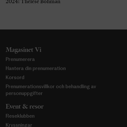
2024: Thelese Bohman
Magasinet Vi
Prenumerera
Hantera din prenumeration
Korsord
Prenumerationsvillkor och behandling av
personuppgifter
Event & resor
Reseklubben
Kryssningar