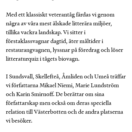
Med ett klassiskt veterantåg färdas vi genom
några av våra mest älskade litterära miljöer,
tillika vackra landskap. Vi sitter i
förstaklassvagnar dagtid, äter måltider i
restaurangvagnen, lyssnar på föredrag och löser
litteraturquiz i tågets biovagn.
I Sundsvall, Skellefteå, Åmliden och Umeå träffar
vi författarna Mikael Niemi, Marie Lundström
och Karin Smirnoff. De berättar om sina
författarskap men också om deras speciella
relation till Västerbotten och de andra platserna
vi besöker.