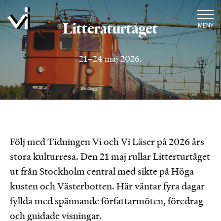
Litteraturtåget
MENY
21–24 maj 2026.
Följ med Tidningen Vi och Vi Läser på 2026 års
stora kulturresa. Den 21 maj rullar Litterturtåget
ut från Stockholm central med sikte på Höga
kusten och Västerbotten. Här väntar fyra dagar
fyllda med spännande författarmöten, föredrag
och guidade visningar.