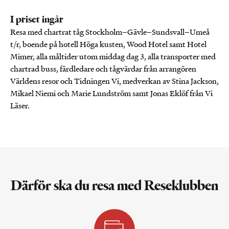
I priset ingår
Resa med chartrat tåg Stockholm–Gävle–Sundsvall–Umeå
t/r, boende på hotell Höga kusten, Wood Hotel samt Hotel
Mimer, alla måltider utom middag dag 3, alla transporter med
chartrad buss, färdledare och tågvärdar från arrangören
Världens resor och Tidningen Vi, medverkan av Stina Jackson,
Mikael Niemi och Marie Lundström samt Jonas Eklöf från Vi
Läser.
Därför ska du resa med Reseklubben