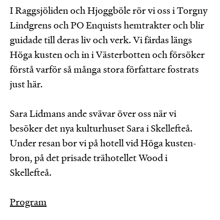
I Raggsjöliden och Hjoggböle rör vi oss i Torgny
Lindgrens och PO Enquists hemtrakter och blir
guidade till deras liv och verk. Vi färdas längs
Höga kusten och in i Västerbotten och försöker
förstå varför så många stora författare fostrats
just här.
Sara Lidmans ande svävar över oss när vi
besöker det nya kulturhuset Sara i Skellefteå.
Under resan bor vi på hotell vid Höga kusten-
bron, på det prisade trähotellet Wood i
Skellefteå.
Program