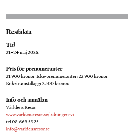
Resfakta
Tid
21–24 maj 2026.
Pris för prenumeranter
21 900 kronor. Icke-prenumeranter: 22 900 kronor.
Enkelrumstillägg: 2 500 kronor.
Info och anmälan
Världens Resor
www.varldensresor.se/tidningen-vi
tel 08-669 55 25
info@varldensresor.se